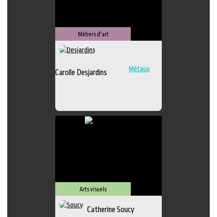
Métiers d'art
Métaux
Carolle Desjardins
Arts visuels
Catherine Soucy