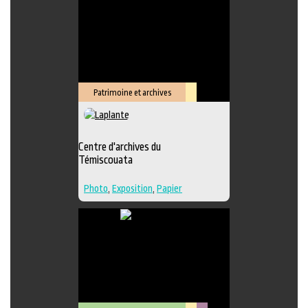
Édition
,
Lieu de création
Patrimoine et archives
Lieu
culturel
Centre d'archives du
Témiscouata
Photo
,
Exposition
,
Papier