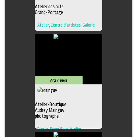
Atelier des arts
Grand-Portage
Atelier
,
Centre d'artistes
,
Galerie
Arts visuels
Atelier-Boutique
Audrey Mainguy
photographe
Photo
,
Exposition
,
Atelier
,
Boutique
,
Galerie
,
Photographie
,