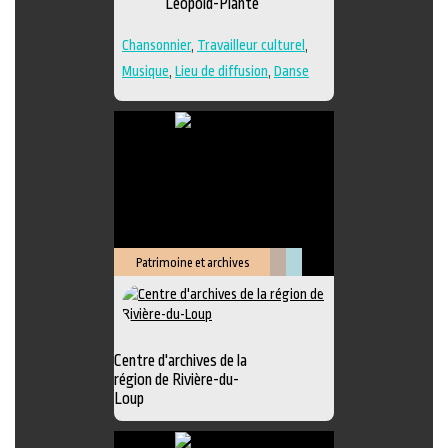
Léopold-Plante
Chansonnier
,
Travailleur culturel
,
Musique
,
Lieu de diffusion
,
Danse
Patrimoine et archives
Littérature
Muséologie
Centre d'archives de la
région de Rivière-du-
Loup
Exposition
,
Animation littéraire
,