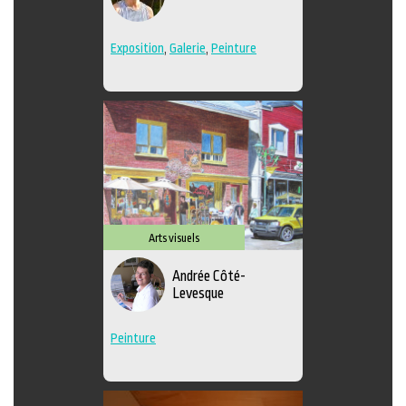
Exposition
,
Galerie
,
Peinture
Arts visuels
Andrée Côté-
Levesque
Peinture