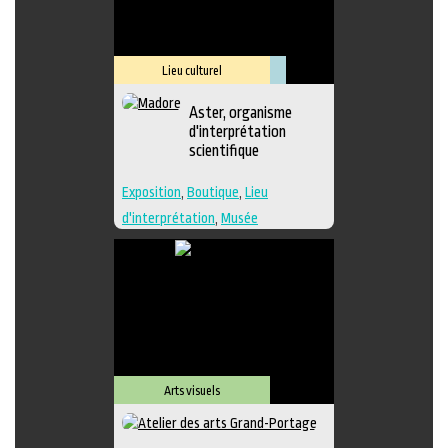
Lieu culturel
Muséologie
Aster, organisme
d'interprétation
scientifique
Exposition
,
Boutique
,
Lieu
d'interprétation
,
Musée
Arts visuels