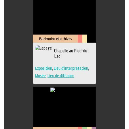
Patrimoine et archives
Arts
Lieu
Chapelle au Pied-du-
de
culturel
Lac
la
scène
Exposition
,
Lieu d'interprétation
,
Musée
,
Lieu de diffusion