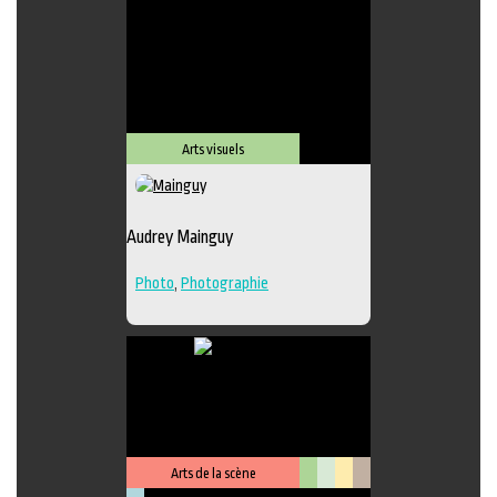
Lieu de diffusion
Arts visuels
Audrey Mainguy
Photo
,
Photographie
Arts de la scène