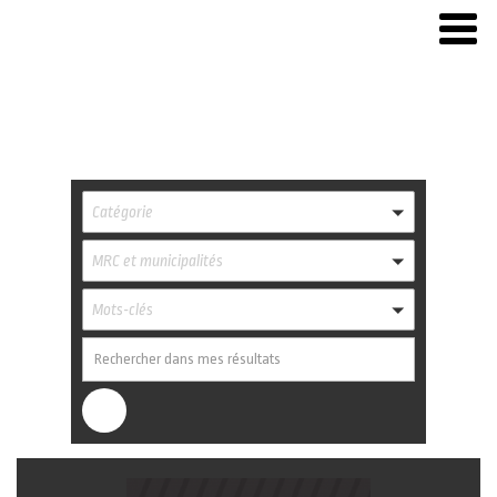
Catégorie
MRC et municipalités
Mots-clés