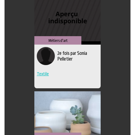
Métiers d'art
2e fois par Sonia
Pelletier
Textile