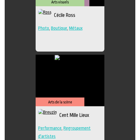
Arts visuels
Métiers
Cécile Ross
d'art
Photo
,
Boutique
,
Métaux
Arts de la scène
Cent Mille Lieux
Performance
,
Regroupement
d'artistes