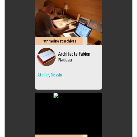
Patrimoine et archives
Savoir-
Architecte Fabien
faire
Nadeau
Atelier
,
Dessin