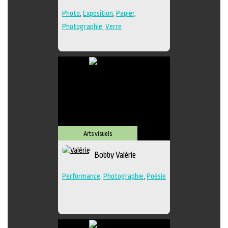
Photo
,
Exposition
,
Papier
,
Photographie
,
Verre
Arts visuels
Bobby Valérie
Performance
,
Photographie
,
Poésie