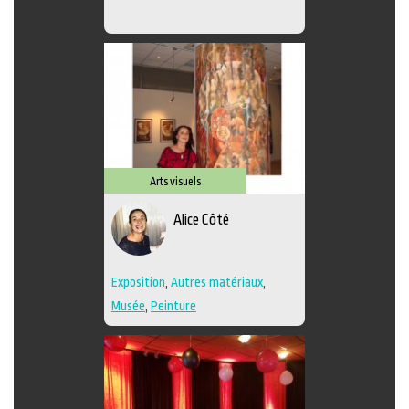
Arts visuels
Alice Côté
Exposition
,
Autres matériaux
,
Musée
,
Peinture