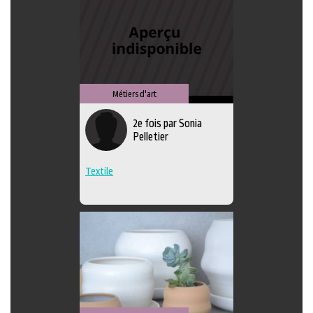
Métiers d'art
2e fois par Sonia
Pelletier
Textile