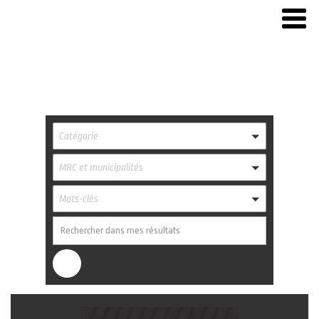
Catégorie
MRC et municipalités
Mots-clés