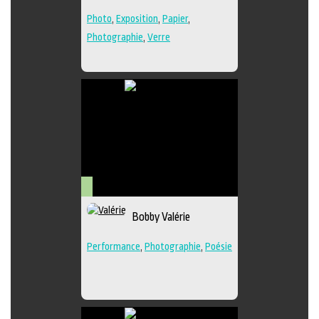
Photo
,
Exposition
,
Papier
,
Photographie
,
Verre
Arts
Bobby Valérie
visuels
Performance
,
Photographie
,
Poésie