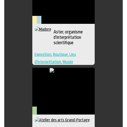
Lieu
Muséologie
Aster, organisme
culturel
d'interprétation
scientifique
Exposition
,
Boutique
,
Lieu
d'interprétation
,
Musée
Arts
visuels