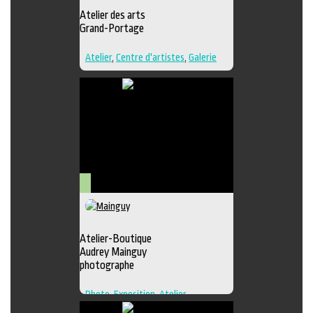
Atelier des arts
Grand-Portage
Atelier
,
Centre d'artistes
,
Galerie
Arts
visuels
Atelier-Boutique
Audrey Mainguy
photographe
Photo
,
Exposition
,
Atelier
,
Boutique
,
Galerie
,
Photographie
,