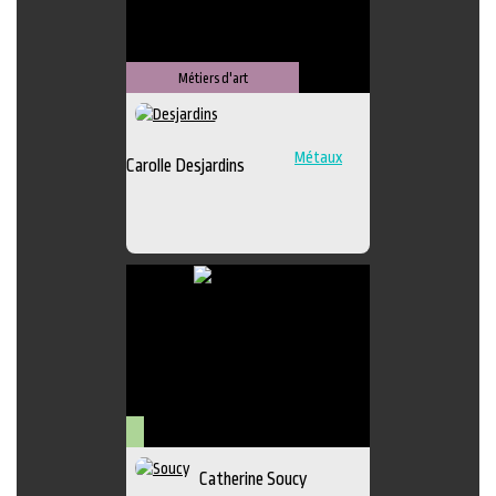
Métiers d'art
Métaux
Carolle Desjardins
Arts
Catherine Soucy
visuels