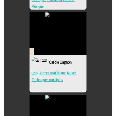
Musique
Savoir-
Carole Gagnon
faire
Bois
,
Autres matériaux
,
Musée
,
Techniques multiples