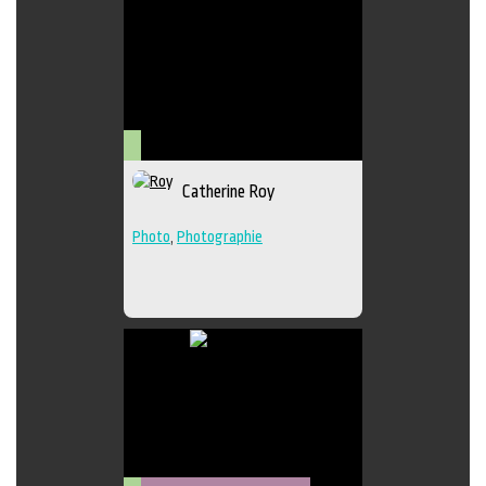
Arts
Catherine Roy
visuels
Photo
,
Photographie