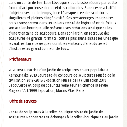
dans un conte de fée, Luce Lévesque s’est laissée séduire par cette
forme d’art porteuse d'empreintes culturelles. Sans cesse à l’affût
d’objets usés par le temps, Luce Lévesque crée des sculptures
singulières et pleines d’ingéniosité. Ses personnages imaginaires
nous transportent dans un univers teinté de légèreté et de folie. À
son atelier-boutique, elle présente ses créations ainsi que celles
d'une trentaine de sculpteurs. Dans son jardin, on retrouve des
sculptures de grands formats, toutes plus fantaisistes les unes que
les autres. Luce Lévesque nourrit les visiteurs d'anecdotes et
d'histoires au grand bonheur de tous.
Prix/honneurs
2020 Instauratrice d'un jardin de sculptures en art populaire à
Kamouraska 2019 Lauréate du concours de sculptures Musée de la
civilisation 2019-2018 Exposition Musée de la civilisation 2018
Découverte et coup de coeur du rédacteur en chef de la revue
Magazin'Art 1999 Exposition, Marais Plus, Paris
Offre de services
Vente de sculptures à l'atelier-boutique Visite du jardin de
sculptures Rencontres et échanges à l’atelier -boutique et au jardin