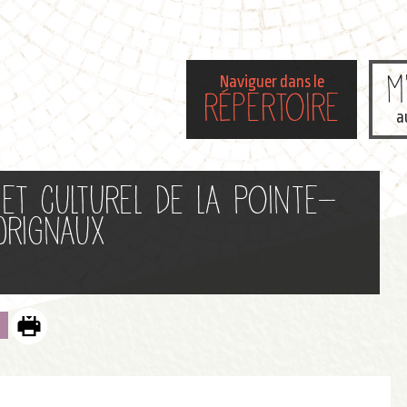
M
Naviguer dans le
répertoire
a
et culturel de la Pointe-
Orignaux