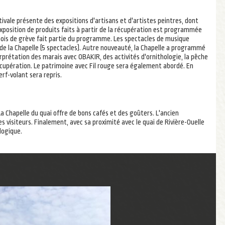
stivale présente des expositions d'artisans et d'artistes peintres, dont
xposition de produits faits à partir de la récupération est programmée
bois de grève fait partie du programme. Les spectacles de musique
de la Chapelle (5 spectacles). Autre nouveauté, la Chapelle a programmé
erprétation des marais avec OBAKIR, des activités d'ornithologie, la pêche
a récupération. Le patrimoine avec Fil rouge sera également abordé. En
erf-volant sera repris.
a Chapelle du quai offre de bons cafés et des goûters. L'ancien
isiteurs. Finalement, avec sa proximité avec le quai de Rivière-Ouelle
logique.