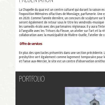
recherche
La Chapelle du quai est un centre culturel qui durant la saison e
l'exposition Mémoires olfactives de Monsiage, parfumerie. Une e
en 2020. Comme l'année dernière, un concours de sculpture sur 
seront également de retour sous le titre les vendredis-musique 
les samedis-écolo avec des partenaires régionaux. Il y aura l'int
à l'anguille avec les Trésors du Fleuve, un atelier sur l'art et l
collaboration avec la municipalité de Rivière-Ouelle, l'atelier de c
Offre de services
En plus des spectacles présentés dans une section précédente. L
presbytère sert également comme logement temporaire pour les v
et l'anse aux-Mercier, le site est un centre d'observation ornitho
Portfolio