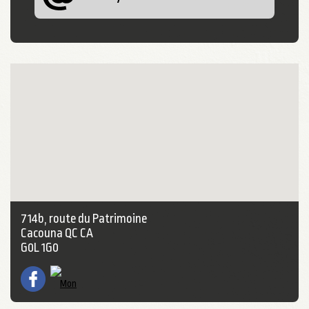
714b, route du Patrimoine
Cacouna QC CA
G0L 1G0