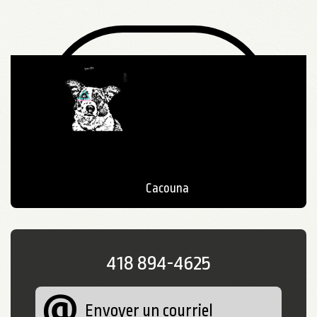
Cacouna
418 894-4625
Envoyer un courriel