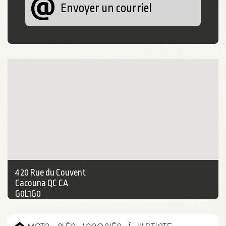
Envoyer un courriel
420 Rue du Couvent
Cacouna QC CA
G0L1G0