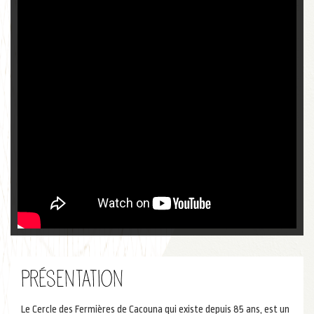
Présentation
Le Cercle des Fermières de Cacouna qui existe depuis 85 ans, est un