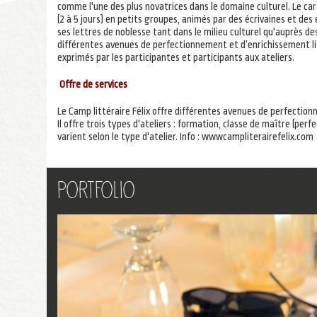
comme l'une des plus novatrices dans le domaine culturel. Le car
(2 à 5 jours) en petits groupes, animés par des écrivaines et des é
ses lettres de noblesse tant dans le milieu culturel qu'auprès des
différentes avenues de perfectionnement et d’enrichissement lit
exprimés par les participantes et participants aux ateliers.
Offre de services
Le Camp littéraire Félix offre différentes avenues de perfection
Il offre trois types d'ateliers : formation, classe de maître (pe
varient selon le type d'atelier. Info : wwwcampliterairefelix.com
Portfolio