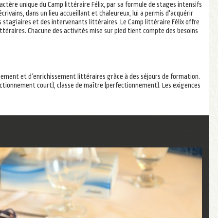
actère unique du Camp littéraire Félix, par sa formule de stages intensifs
crivains, dans un lieu accueillant et chaleureux, lui a permis d'acquérir
 stagiaires et des intervenants littéraires. Le Camp littéraire Félix offre
téraires. Chacune des activités mise sur pied tient compte des besoins
nement et d’enrichissement littéraires grâce à des séjours de formation.
rfectionnement court), classe de maître (perfectionnement). Les exigences