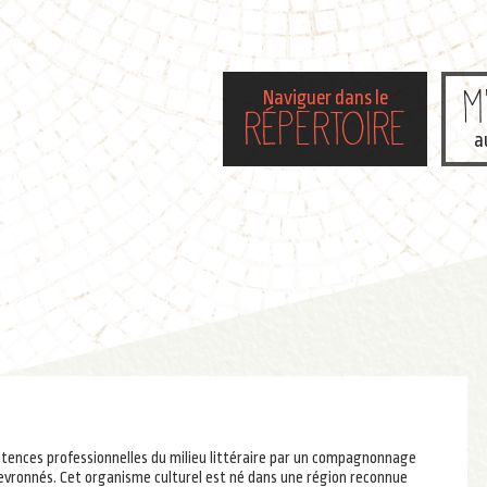
M
Naviguer dans le
répertoire
a
pétences professionnelles du milieu littéraire par un compagnonnage
chevronnés. Cet organisme culturel est né dans une région reconnue