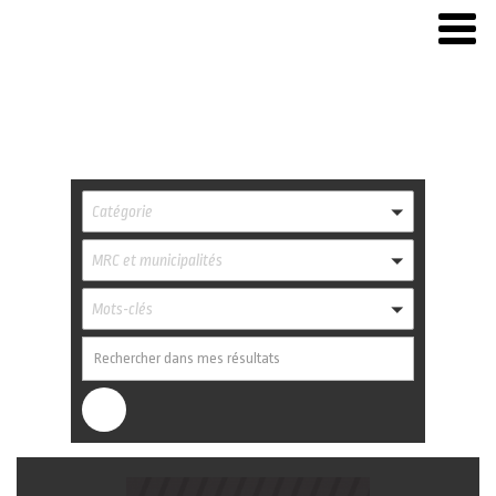
Catégorie
MRC et municipalités
Mots-clés