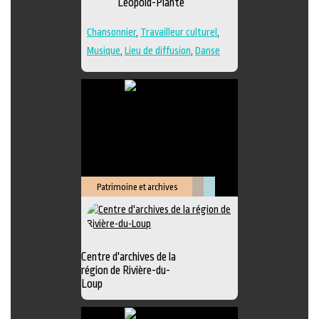
Léopold-Plante
Chansonnier
,
Travailleur culturel
,
Musique
,
Lieu de diffusion
,
Danse
Patrimoine et archives
Littérature
Muséologie
Centre d'archives de la
région de Rivière-du-
Loup
Exposition
,
Animation littéraire
,