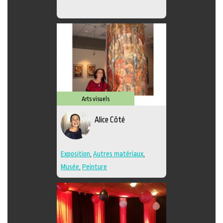
Arts visuels
Alice Côté
Exposition
,
Autres matériaux
,
Musée
,
Peinture