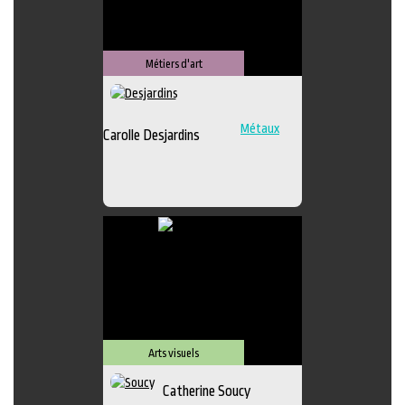
Métiers d'art
Métaux
Carolle Desjardins
Arts visuels
Catherine Soucy