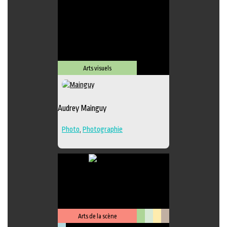
Lieu de diffusion
Arts visuels
Audrey Mainguy
Photo
,
Photographie
Arts de la scène