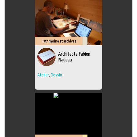
Patrimoine et archives
Savoir-
Architecte Fabien
faire
Nadeau
Atelier
,
Dessin