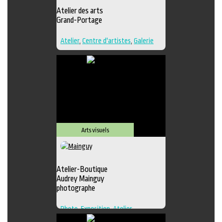
Atelier des arts
Grand-Portage
Atelier
,
Centre d'artistes
,
Galerie
Arts visuels
Atelier-Boutique
Audrey Mainguy
photographe
Photo
,
Exposition
,
Atelier
,
Boutique
,
Galerie
,
Photographie
,