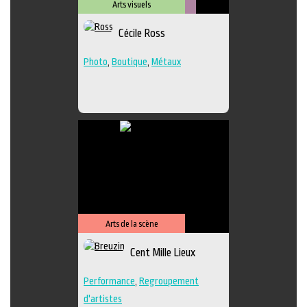
Arts visuels
Métiers
Cécile Ross
d'art
Photo
,
Boutique
,
Métaux
Arts de la scène
Cent Mille Lieux
Performance
,
Regroupement
d'artistes