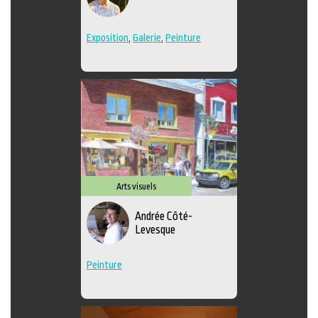
Exposition
,
Galerie
,
Peinture
Arts visuels
Andrée Côté-
Levesque
Peinture