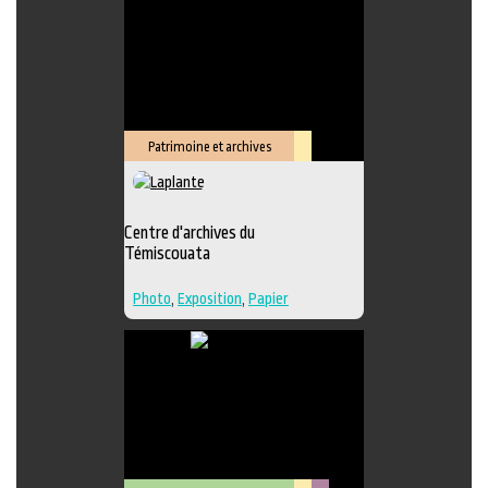
Édition
,
Lieu de création
Patrimoine et archives
Lieu
culturel
Centre d'archives du
Témiscouata
Photo
,
Exposition
,
Papier