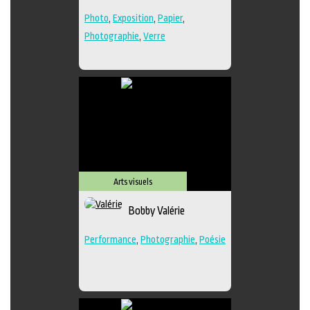
Photo
,
Exposition
,
Papier
,
Photographie
,
Verre
Arts visuels
Bobby Valérie
Performance
,
Photographie
,
Poésie