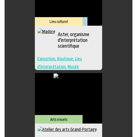
Lieu culturel
Muséologie
Aster, organisme
d'interprétation
scientifique
Exposition
,
Boutique
,
Lieu
d'interprétation
,
Musée
Arts visuels