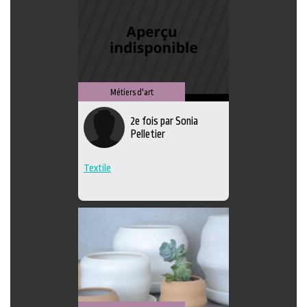
Métiers d'art
2e fois par Sonia
Pelletier
Textile