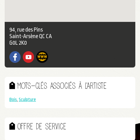
94, rue des Pins
Saint-Arsène QC CA
G0L 2K0
Facebook
YouTube
Mots-clés associés à l'artiste
Bois
,
Sculpture
Offre de service