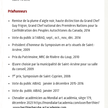
Prix/honneurs
Remise de la plume d’aigle noir, haute distinction du Grand Chef
Guy Frigon, Grand Chef national des Premières Nations pour la
Confédération des Peuples Autochtones du Canada, 2014
Vote du public à l’AIBAQ, sept., oct., nov., déc. 2014
Président d’honneur du Symposium en arts visuels de Saint-
Arsène, 2009
Prix du Patrimoine, MRC de Rivière-du-Loup, 2010
Œuvre choisie par la municipalité de Saint-Arsène pour sa salle
du conseil, 2009
er
1
prix, Symposium de Saint-Cyprien, 2008
Vote du public AIBAQ janvier à décembre 2015-2016
Vote du public AIBAQ janvier 2017
Chevalier académicien au Mondial art académia, siège 179,
décembre 2023 https://mondialartacademia.com/user/berthier/
www.
berthierberube.artacademie.com