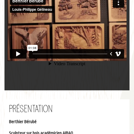
Présentation
Berthier Bérubé
Sculpteur sur bois académicien AIBAQ