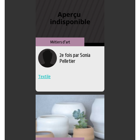
Métiers d'art
2e fois par Sonia
Pelletier
Textile