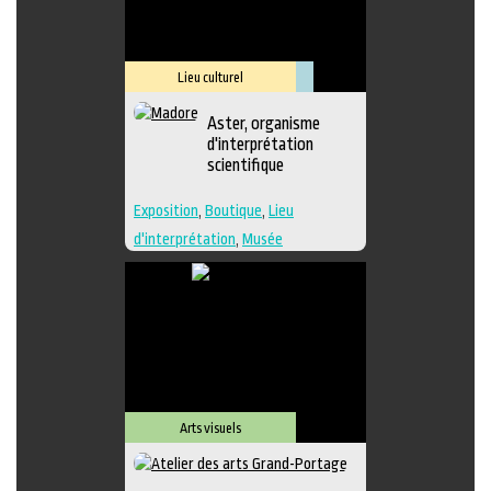
Lieu culturel
Muséologie
Aster, organisme
d'interprétation
scientifique
Exposition
,
Boutique
,
Lieu
d'interprétation
,
Musée
Arts visuels