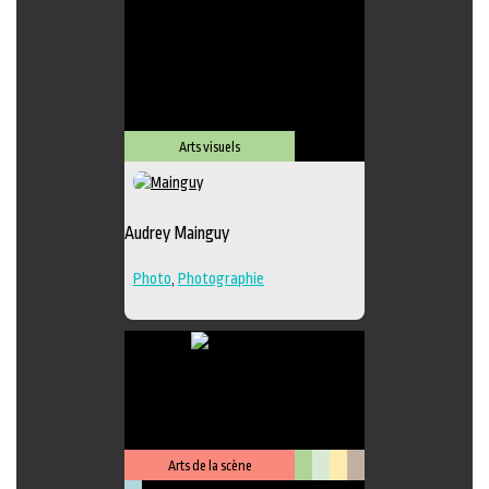
Lieu de diffusion
Arts visuels
Audrey Mainguy
Photo
,
Photographie
Arts de la scène