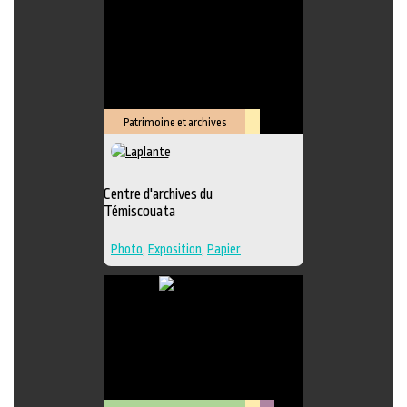
Édition
,
Lieu de création
Patrimoine et archives
Lieu
culturel
Centre d'archives du
Témiscouata
Photo
,
Exposition
,
Papier