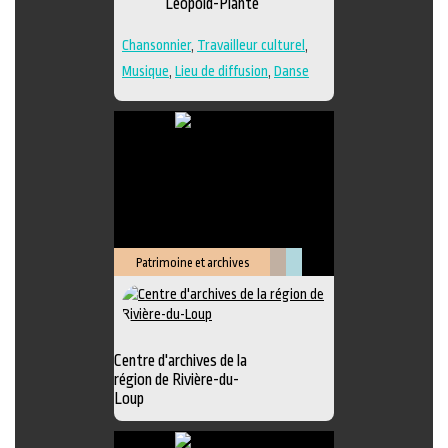
Léopold-Plante
Chansonnier
,
Travailleur culturel
,
Musique
,
Lieu de diffusion
,
Danse
Patrimoine et archives
Littérature
Muséologie
Centre d'archives de la
région de Rivière-du-
Loup
Exposition
,
Animation littéraire
,