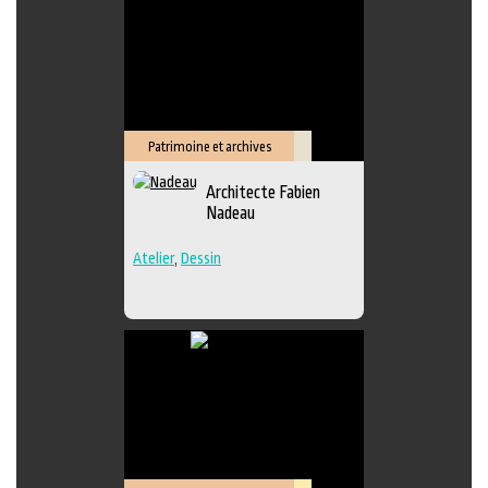
Patrimoine et archives
Savoir-
Architecte Fabien
faire
Nadeau
Atelier
,
Dessin