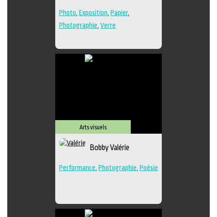
Photo
,
Exposition
,
Papier
,
Photographie
,
Verre
Arts visuels
Bobby Valérie
Performance
,
Photographie
,
Poésie