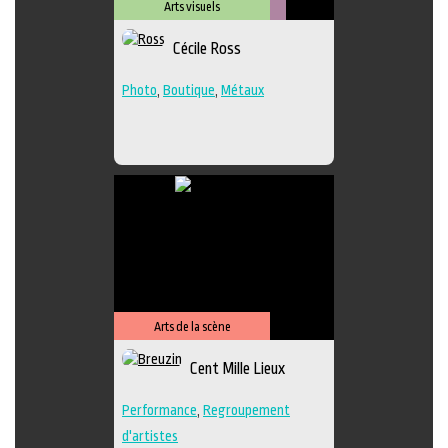
Arts visuels
Métiers
Cécile Ross
d'art
Photo
,
Boutique
,
Métaux
Arts de la scène
Cent Mille Lieux
Performance
,
Regroupement
d'artistes