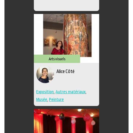
Arts visuels
Alice Côté
Exposition
,
Autres matériaux
,
Musée
,
Peinture