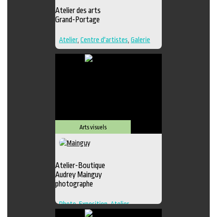
Atelier des arts
Grand-Portage
Atelier
,
Centre d'artistes
,
Galerie
Arts visuels
Atelier-Boutique
Audrey Mainguy
photographe
Photo
,
Exposition
,
Atelier
,
Boutique
,
Galerie
,
Photographie
,