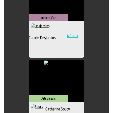
Métiers d'art
Métaux
Carolle Desjardins
Arts visuels
Catherine Soucy