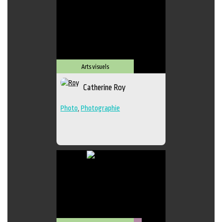
Arts visuels
Catherine Roy
Photo
,
Photographie